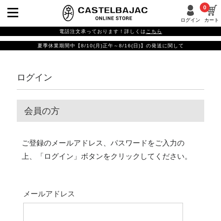
0
ログイン
カート
電話注文承っております！詳しくは
こちら
夏季休業期間中【8/10(月)正午～8/16(日)】の発送に関して
ログイン
会員の方
ご登録のメールアドレス、パスワードをご入力の
上、「ログイン」ボタンをクリックしてください。
メールアドレス