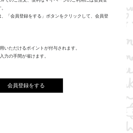
INE SHOPでのご注文、便利なマイページのご利用には会員登
す。
は、「会員登録をする」ボタンをクリックして、会員登
利用いただけるポイントが付与されます。
の入力の手間が省けます。
会員登録をする