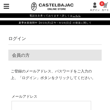
0
ログイン
カート
電話注文承っております！詳しくは
こちら
夏季休業期間中【8/10(月)正午～8/16(日)】の発送に関して
ログイン
会員の方
ご登録のメールアドレス、パスワードをご入力の
上、「ログイン」ボタンをクリックしてください。
メールアドレス