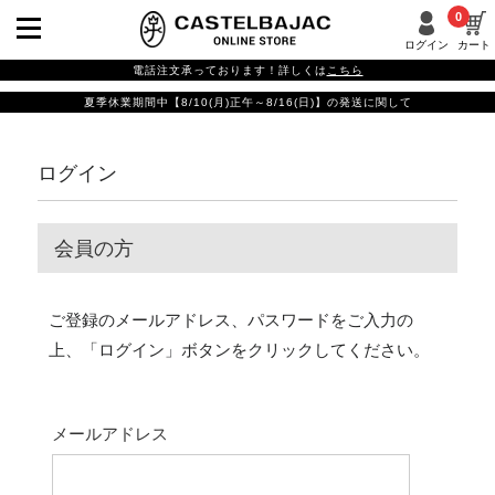
0
ログイン
カート
電話注文承っております！詳しくは
こちら
夏季休業期間中【8/10(月)正午～8/16(日)】の発送に関して
ログイン
会員の方
ご登録のメールアドレス、パスワードをご入力の
上、「ログイン」ボタンをクリックしてください。
メールアドレス