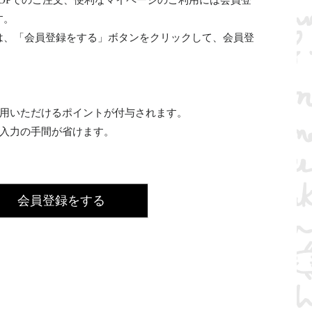
INE SHOPでのご注文、便利なマイページのご利用には会員登
す。
は、「会員登録をする」ボタンをクリックして、会員登
利用いただけるポイントが付与されます。
の入力の手間が省けます。
会員登録をする