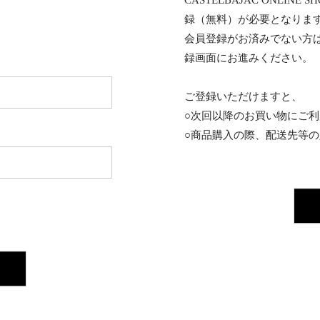
CASTELBAJAC ONL
録（無料）が必要となりま
会員登録がお済みでない方
録画面にお進みください。
ご登録いただけますと、
○次回以降のお買い物にご
○商品購入の際、配送先等