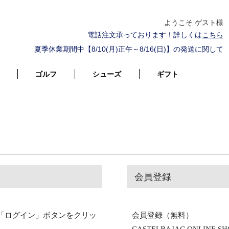
ようこそ ゲスト様
電話注文承っております！詳しくは
こちら
夏季休業期間中【8/10(月)正午～8/16(日)】の発送に関して
ゴルフ
シューズ
ギフト
会員登録
「ログイン」ボタンをクリッ
会員登録（無料）