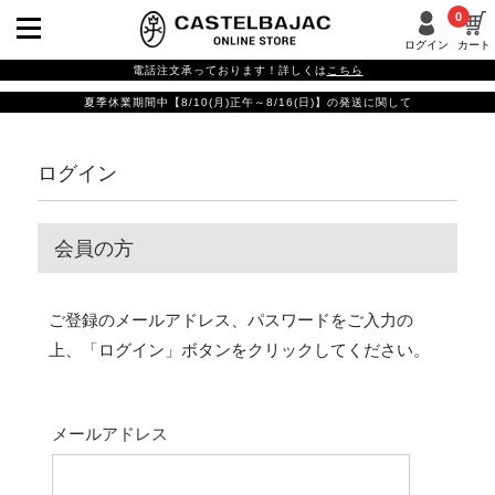
0
ログイン
カート
電話注文承っております！詳しくは
こちら
夏季休業期間中【8/10(月)正午～8/16(日)】の発送に関して
ログイン
会員の方
ご登録のメールアドレス、パスワードをご入力の
上、「ログイン」ボタンをクリックしてください。
メールアドレス