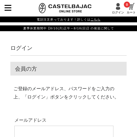
0
ログイン
カート
電話注文承っております！詳しくは
こちら
夏季休業期間中【8/10(月)正午～8/16(日)】の発送に関して
ログイン
会員の方
ご登録のメールアドレス、パスワードをご入力の
上、「ログイン」ボタンをクリックしてください。
メールアドレス