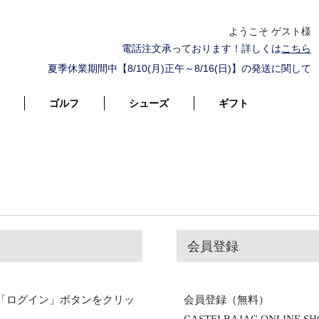
ようこそ ゲスト様
電話注文承っております！詳しくは
こちら
夏季休業期間中【8/10(月)正午～8/16(日)】の発送に関して
ゴルフ
シューズ
ギフト
会員登録
「ログイン」ボタンをクリッ
会員登録（無料）