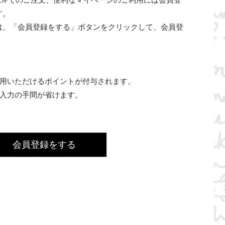
INE SHOPでのご注文、便利なマイページのご利用には会員登
す。
は、「会員登録をする」ボタンをクリックして、会員登
利用いただけるポイントが付与されます。
の入力の手間が省けます。
会員登録をする