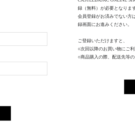
CASTELBAJAC ONL
録（無料）が必要となりま
会員登録がお済みでない方
録画面にお進みください。
ご登録いただけますと、
○次回以降のお買い物にご
○商品購入の際、配送先等