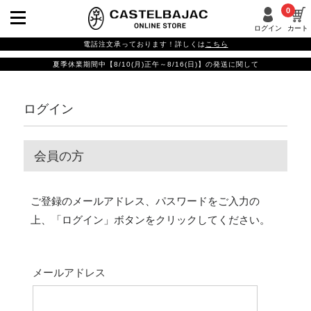
0
ログイン
カート
電話注文承っております！詳しくは
こちら
夏季休業期間中【8/10(月)正午～8/16(日)】の発送に関して
ログイン
会員の方
ご登録のメールアドレス、パスワードをご入力の
上、「ログイン」ボタンをクリックしてください。
メールアドレス