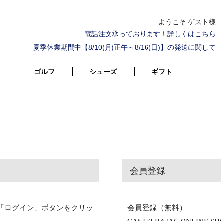
ようこそ ゲスト様
電話注文承っております！詳しくは
こちら
夏季休業期間中【8/10(月)正午～8/16(日)】の発送に関して
ゴルフ
シューズ
ギフト
会員登録
「ログイン」ボタンをクリッ
会員登録（無料）