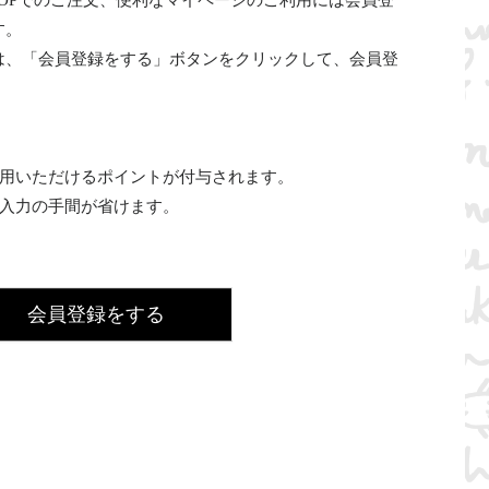
INE SHOPでのご注文、便利なマイページのご利用には会員登
す。
は、「会員登録をする」ボタンをクリックして、会員登
利用いただけるポイントが付与されます。
の入力の手間が省けます。
会員登録をする