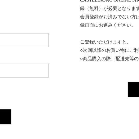
CASTELBAJAC ONL
録（無料）が必要となりま
会員登録がお済みでない方
録画面にお進みください。
ご登録いただけますと、
○次回以降のお買い物にご
○商品購入の際、配送先等