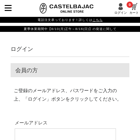
0
ログイン
カート
電話注文承っております！詳しくは
こちら
夏季休業期間中【8/10(月)正午～8/16(日)】の発送に関して
ログイン
会員の方
ご登録のメールアドレス、パスワードをご入力の
上、「ログイン」ボタンをクリックしてください。
メールアドレス