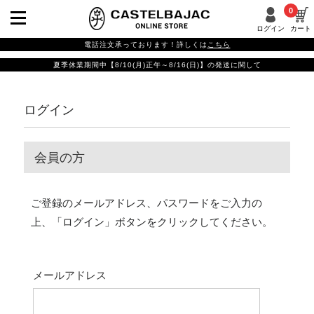
0
ログイン
カート
電話注文承っております！詳しくは
こちら
夏季休業期間中【8/10(月)正午～8/16(日)】の発送に関して
ログイン
会員の方
ご登録のメールアドレス、パスワードをご入力の
上、「ログイン」ボタンをクリックしてください。
メールアドレス