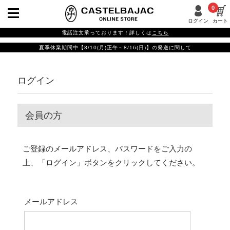
0
ログイン
カート
電話注文承っております！詳しくは
こちら
夏季休業期間中【8/10(月)正午～8/16(日)】の発送に関して
ログイン
会員の方
ご登録のメールアドレス、パスワードをご入力の
上、「ログイン」ボタンをクリックしてください。
メールアドレス