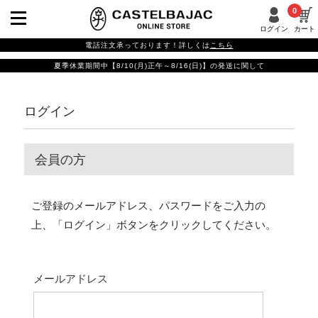
0
ログイン
カート
電話注文承っております！詳しくは
こちら
夏季休業期間中【8/10(月)正午～8/16(日)】の発送に関して
ログイン
会員の方
ご登録のメールアドレス、パスワードをご入力の
上、「ログイン」ボタンをクリックしてください。
メールアドレス