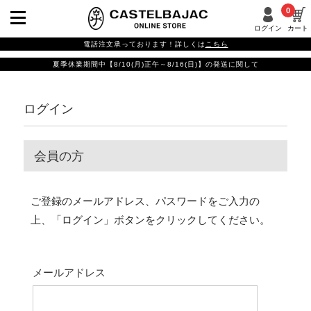
0
ログイン
カート
電話注文承っております！詳しくは
こちら
夏季休業期間中【8/10(月)正午～8/16(日)】の発送に関して
ログイン
会員の方
ご登録のメールアドレス、パスワードをご入力の
上、「ログイン」ボタンをクリックしてください。
メールアドレス