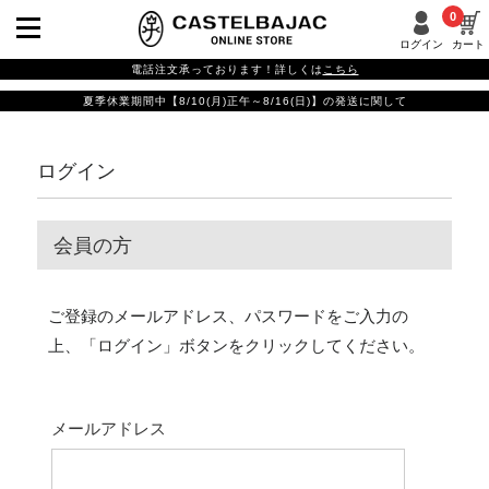
0
ログイン
カート
電話注文承っております！詳しくは
こちら
夏季休業期間中【8/10(月)正午～8/16(日)】の発送に関して
ログイン
会員の方
ご登録のメールアドレス、パスワードをご入力の
上、「ログイン」ボタンをクリックしてください。
メールアドレス