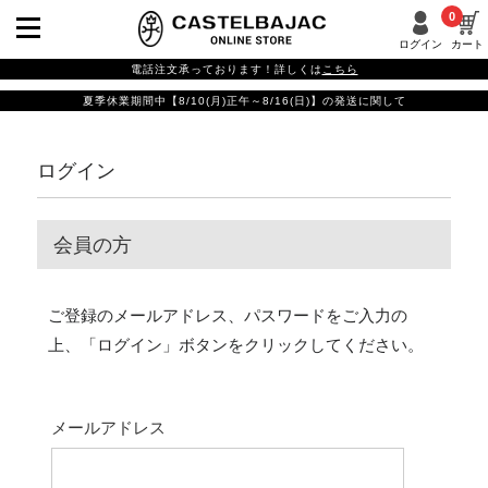
0
ログイン
カート
電話注文承っております！詳しくは
こちら
夏季休業期間中【8/10(月)正午～8/16(日)】の発送に関して
ログイン
会員の方
ご登録のメールアドレス、パスワードをご入力の
上、「ログイン」ボタンをクリックしてください。
メールアドレス