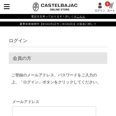
0
ログイン
カート
電話注文承っております！詳しくは
こちら
夏季休業期間中【8/10(月)正午～8/16(日)】の発送に関して
ログイン
会員の方
ご登録のメールアドレス、パスワードをご入力の
上、「ログイン」ボタンをクリックしてください。
メールアドレス