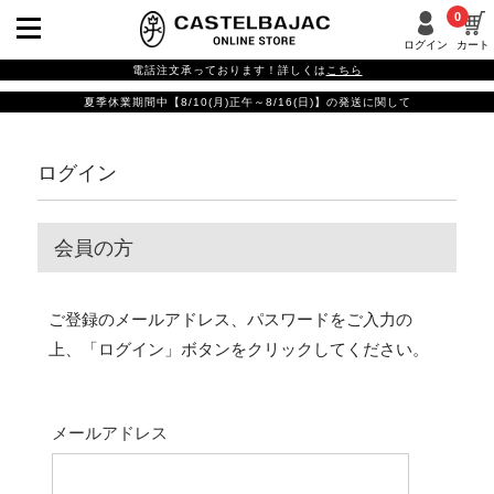
0
ログイン
カート
電話注文承っております！詳しくは
こちら
夏季休業期間中【8/10(月)正午～8/16(日)】の発送に関して
ログイン
会員の方
ご登録のメールアドレス、パスワードをご入力の
上、「ログイン」ボタンをクリックしてください。
メールアドレス