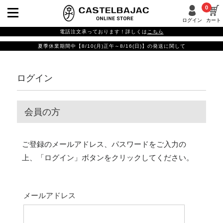
0
ログイン
カート
電話注文承っております！詳しくは
こちら
夏季休業期間中【8/10(月)正午～8/16(日)】の発送に関して
ログイン
会員の方
ご登録のメールアドレス、パスワードをご入力の
上、「ログイン」ボタンをクリックしてください。
メールアドレス