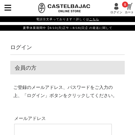
0
ログイン
カート
電話注文承っております！詳しくは
こちら
夏季休業期間中【8/10(月)正午～8/16(日)】の発送に関して
ログイン
会員の方
ご登録のメールアドレス、パスワードをご入力の
上、「ログイン」ボタンをクリックしてください。
メールアドレス