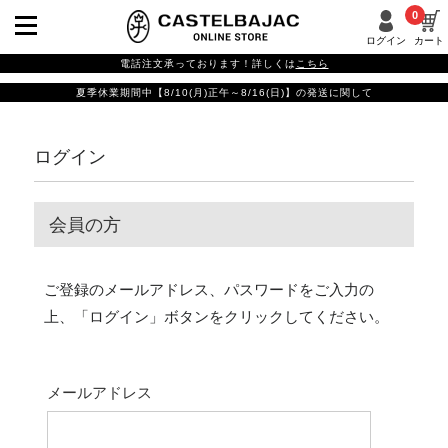
0
ログイン
カート
電話注文承っております！詳しくは
こちら
夏季休業期間中【8/10(月)正午～8/16(日)】の発送に関して
ログイン
会員の方
ご登録のメールアドレス、パスワードをご入力の
上、「ログイン」ボタンをクリックしてください。
メールアドレス