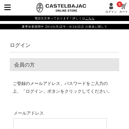
0
ログイン
カート
電話注文承っております！詳しくは
こちら
夏季休業期間中【8/10(月)正午～8/16(日)】の発送に関して
ログイン
会員の方
ご登録のメールアドレス、パスワードをご入力の
上、「ログイン」ボタンをクリックしてください。
メールアドレス