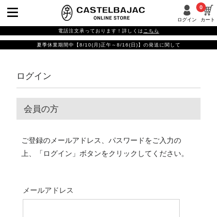
0
ログイン
カート
電話注文承っております！詳しくは
こちら
夏季休業期間中【8/10(月)正午～8/16(日)】の発送に関して
ログイン
会員の方
ご登録のメールアドレス、パスワードをご入力の
上、「ログイン」ボタンをクリックしてください。
メールアドレス