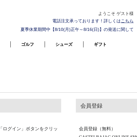
ようこそ ゲスト様
電話注文承っております！詳しくは
こちら
夏季休業期間中【8/10(月)正午～8/16(日)】の発送に関して
ゴルフ
シューズ
ギフト
会員登録
「ログイン」ボタンをクリッ
会員登録（無料）