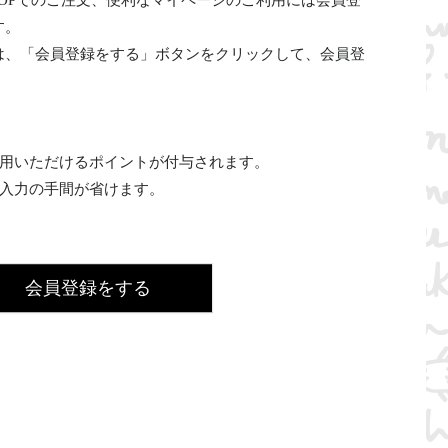
INE SHOPでのご注文、便利なマイページのご利用には会員登
す。
は、「会員登録をする」ボタンをクリックして、会員登
利用いただけるポイントが付与されます。
の入力の手間が省けます。
会員登録をする