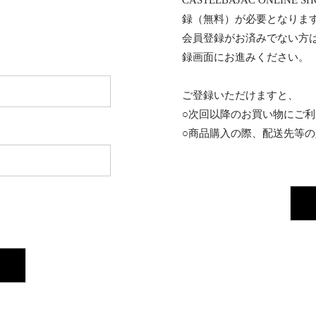
CASTELBAJAC ONL
録（無料）が必要となりま
会員登録がお済みでない方
録画面にお進みください。
ご登録いただけますと、
○次回以降のお買い物にご
○商品購入の際、配送先等