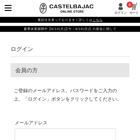
0
ログイン
カート
電話注文承っております！詳しくは
こちら
夏季休業期間中【8/10(月)正午～8/16(日)】の発送に関して
ログイン
会員の方
ご登録のメールアドレス、パスワードをご入力の
上、「ログイン」ボタンをクリックしてください。
メールアドレス