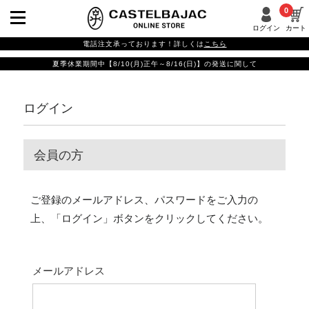
0
ログイン
カート
電話注文承っております！詳しくは
こちら
夏季休業期間中【8/10(月)正午～8/16(日)】の発送に関して
ログイン
会員の方
ご登録のメールアドレス、パスワードをご入力の
上、「ログイン」ボタンをクリックしてください。
メールアドレス