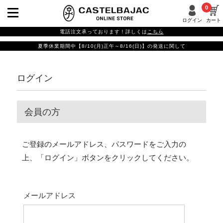
0
ログイン
カート
電話注文承っております！詳しくは
こちら
夏季休業期間中【8/10(月)正午～8/16(日)】の発送に関して
ログイン
会員の方
ご登録のメールアドレス、パスワードをご入力の
上、「ログイン」ボタンをクリックしてください。
メールアドレス