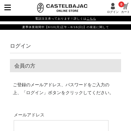
0
ログイン
カート
電話注文承っております！詳しくは
こちら
夏季休業期間中【8/10(月)正午～8/16(日)】の発送に関して
ログイン
会員の方
ご登録のメールアドレス、パスワードをご入力の
上、「ログイン」ボタンをクリックしてください。
メールアドレス