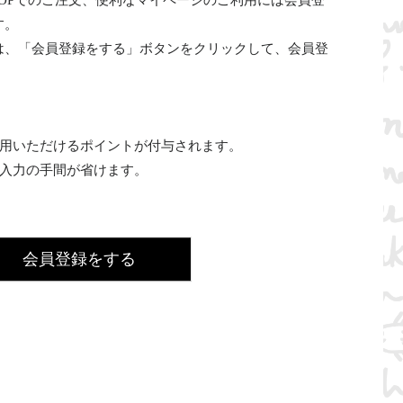
INE SHOPでのご注文、便利なマイページのご利用には会員登
す。
は、「会員登録をする」ボタンをクリックして、会員登
利用いただけるポイントが付与されます。
の入力の手間が省けます。
会員登録をする