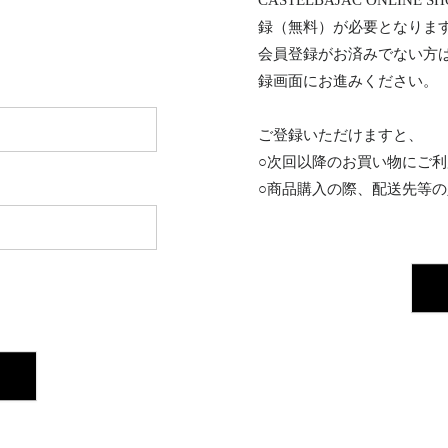
CASTELBAJAC ONL
録（無料）が必要となりま
会員登録がお済みでない方
録画面にお進みください。
ご登録いただけますと、
○次回以降のお買い物にご
○商品購入の際、配送先等