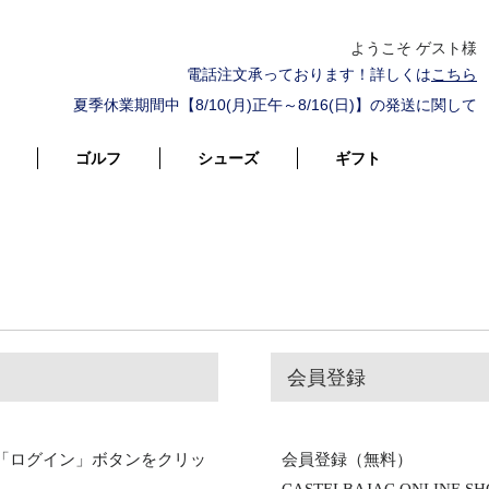
ようこそ ゲスト様
電話注文承っております！詳しくは
こちら
夏季休業期間中【8/10(月)正午～8/16(日)】の発送に関して
ゴルフ
シューズ
ギフト
会員登録
「ログイン」ボタンをクリッ
会員登録（無料）