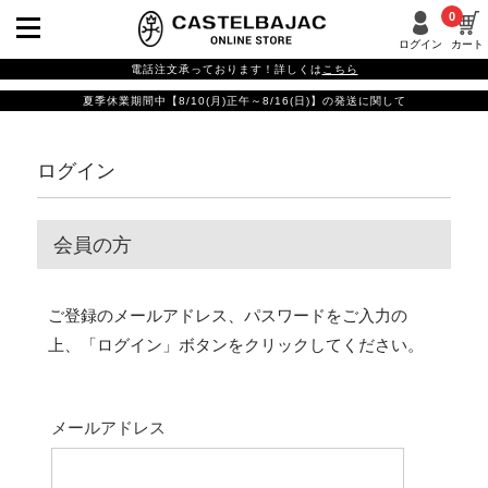
0
ログイン
カート
電話注文承っております！詳しくは
こちら
夏季休業期間中【8/10(月)正午～8/16(日)】の発送に関して
ログイン
会員の方
ご登録のメールアドレス、パスワードをご入力の
上、「ログイン」ボタンをクリックしてください。
メールアドレス