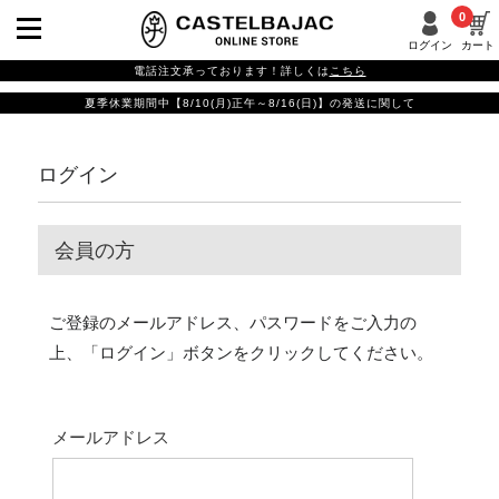
0
ログイン
カート
電話注文承っております！詳しくは
こちら
夏季休業期間中【8/10(月)正午～8/16(日)】の発送に関して
ログイン
会員の方
ご登録のメールアドレス、パスワードをご入力の
上、「ログイン」ボタンをクリックしてください。
メールアドレス