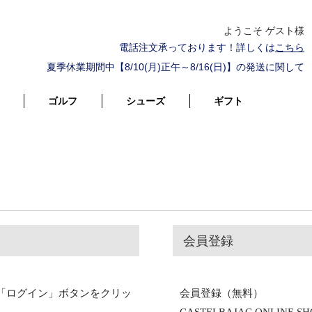
ようこそ ゲスト様
電話注文承っております！詳しくは
こちら
夏季休業期間中【8/10(月)正午～8/16(日)】の発送に関して
ゴルフ
シューズ
ギフト
会員登録
「ログイン」ボタンをクリッ
会員登録（無料）