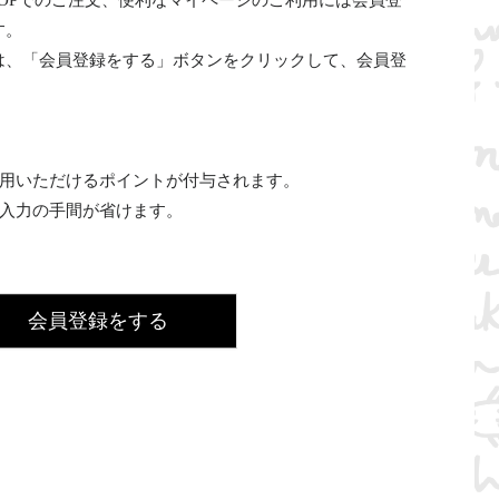
INE SHOPでのご注文、便利なマイページのご利用には会員登
す。
は、「会員登録をする」ボタンをクリックして、会員登
利用いただけるポイントが付与されます。
の入力の手間が省けます。
会員登録をする