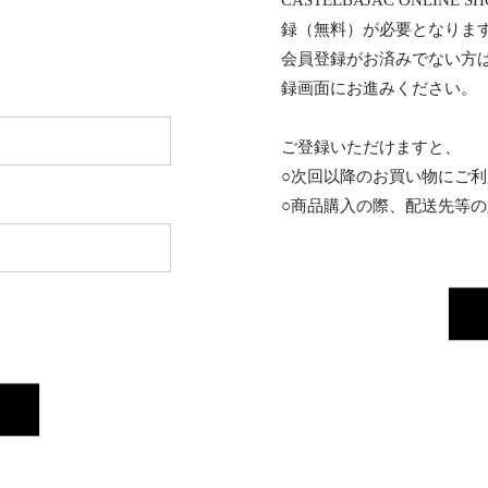
CASTELBAJAC ONL
録（無料）が必要となりま
会員登録がお済みでない方
録画面にお進みください。
ご登録いただけますと、
○次回以降のお買い物にご
○商品購入の際、配送先等