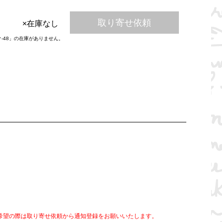
取り寄せ依頼
×在庫なし
ク-48」の在庫がありません。
希望の際は取り寄せ依頼から通知登録をお願いいたします。