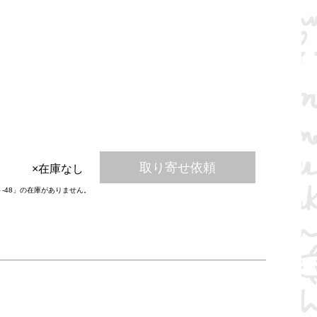
取り寄せ依頼
×在庫なし
ト-48」の在庫がありません。