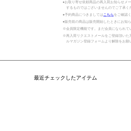
●お取り寄せ依頼商品の再入荷お知らせメ
するものではございませんのでご了承く
●予約商品につきましては
こちら
をご確認
●販売前の商品は販売開始したときにお知
※会員限定機能です。まだ会員になられて
※再入荷リクエストメールをご登録頂いた
ルマガジン登録フォームより解除をお願
最近チェックしたアイテム