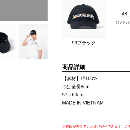
48
「99ブラッ
99ブラック
商品詳細
【素材】綿100%
つば全長8cm
57～60cm
MADE IN VIETNAM
※在庫が無くてもお取り寄せできます！ご