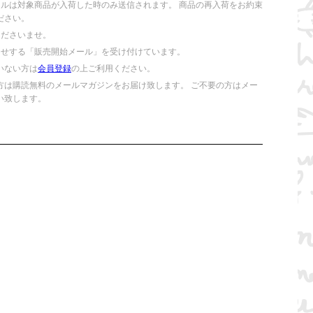
ールは対象商品が入荷した時のみ送信されます。 商品の再入荷をお約束
ださい。
くださいませ。
らせする「販売開始メール」を受け付けています。
いない方は
会員登録
の上ご利用ください。
方は購読無料のメールマガジンをお届け致します。 ご不要の方はメー
い致します。