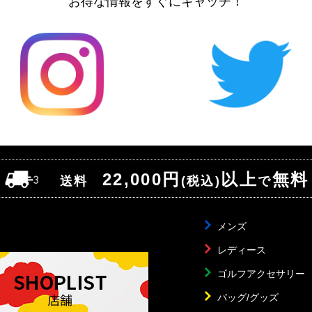
お得な情報をすぐにキャッチ！
22,000円
以上
無料
送料
(税込)
で
メンズ
レディース
ゴルフアクセサリー
バッグ/グッズ