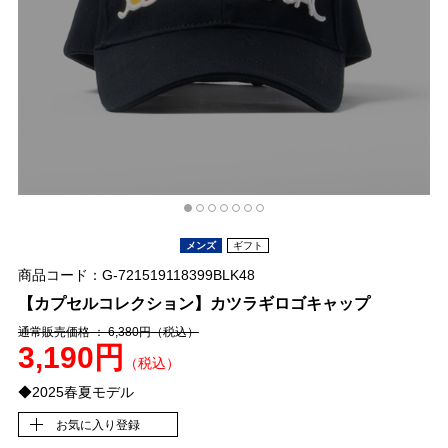
メンズ
ギフト
商品コード：G-721519118399BLK48
【カプセルコレクション】カツラギロゴキャップ
通常販売価格 ： 6,380円
（税込）
3,190円
（税込）
◆2025春夏モデル
お気に入り登録