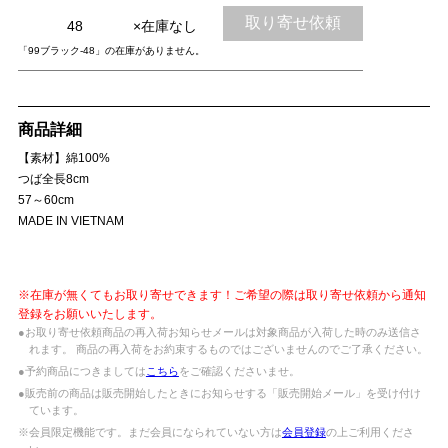
取り寄せ依頼
48
×在庫なし
「99ブラック-48」の在庫がありません。
商品詳細
【素材】綿100%
つば全長8cm
57～60cm
MADE IN VIETNAM
※在庫が無くてもお取り寄せできます！ご希望の際は取り寄せ依頼から通知
登録をお願いいたします。
●お取り寄せ依頼商品の再入荷お知らせメールは対象商品が入荷した時のみ送信さ
れます。 商品の再入荷をお約束するものではございませんのでご了承ください。
●予約商品につきましては
こちら
をご確認くださいませ。
●販売前の商品は販売開始したときにお知らせする「販売開始メール」を受け付け
ています。
※会員限定機能です。まだ会員になられていない方は
会員登録
の上ご利用くださ