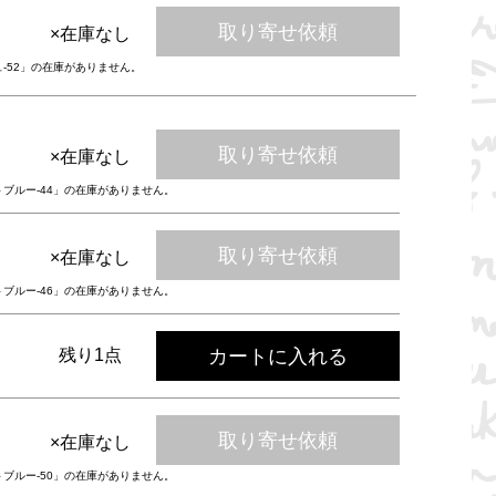
取り寄せ依頼
×在庫なし
ュ-52」の在庫がありません。
取り寄せ依頼
×在庫なし
トブルー-44」の在庫がありません。
取り寄せ依頼
×在庫なし
トブルー-46」の在庫がありません。
カートに入れる
残り1点
取り寄せ依頼
×在庫なし
トブルー-50」の在庫がありません。