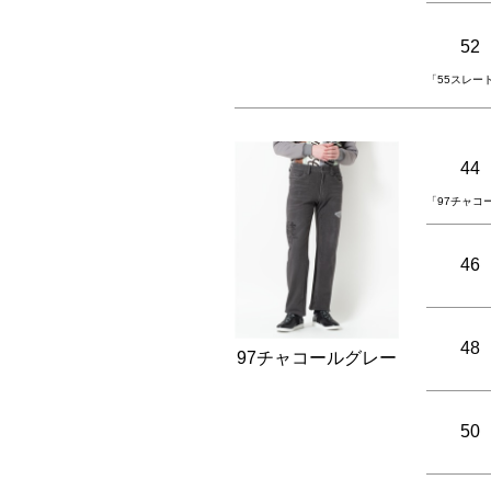
52
「55スレー
44
「97チャコ
46
48
97チャコールグレー
50