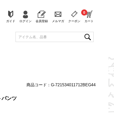
0
ガイド
ログイン
会員登録
メルマガ
クーポン
カート
商品コード：G-721534011712BEG44
トパンツ