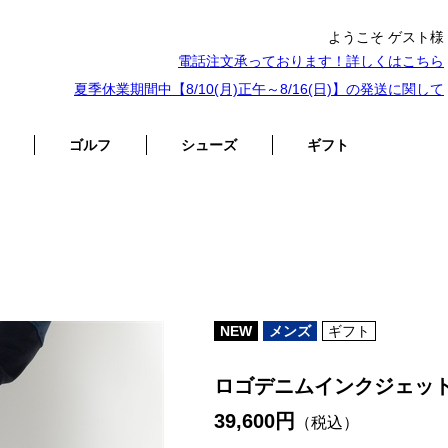
ようこそ ゲスト様
電話注文承っております！詳しくは
こちら
夏季休業期間中【8/10(月)正午～8/16(日)】の発送に関して
ゴルフ
シューズ
ギフト
NEW
メンズ
ギフト
ロゴデニムインクジェッ
39,600円
（税込）