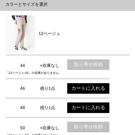
カラーとサイズを選択
12ベージュ
取り寄せ依頼
44
×在庫なし
「12ベージュ-44」の在庫がありません。
カートに入れる
46
残り1点
カートに入れる
48
残り1点
取り寄せ依頼
50
×在庫なし