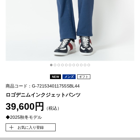
NEW
メンズ
ギフト
商品コード：G-721534011755SBL44
ロゴデニムインクジェットパンツ
39,600円
（税込）
◆2025秋冬モデル
お気に入り登録