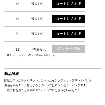
カートに入れる
46
残り1点
カートに入れる
48
残り1点
カートに入れる
50
残り1点
取り寄せ依頼
52
×在庫なし
「97チャコールグレー-52」の在庫がありません。
商品詳細
家紋とロゴがスタイリッシュに入ったインクジェットプリントパンツ。
裏毛ながらデニム見えするこのパンツはロングセラーパンツです。
一度これを履くと普通のデニムパンツには戻れないかも？！