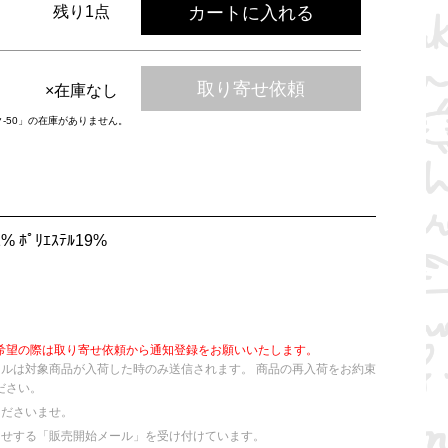
カートに入れる
残り1点
取り寄せ依頼
×在庫なし
ク-50」の在庫がありません。
 ﾎﾟﾘｴｽﾃﾙ19%
希望の際は取り寄せ依頼から通知登録をお願いいたします。
ールは対象商品が入荷した時のみ送信されます。 商品の再入荷をお約束
ださい。
くださいませ。
らせする「販売開始メール」を受け付けています。