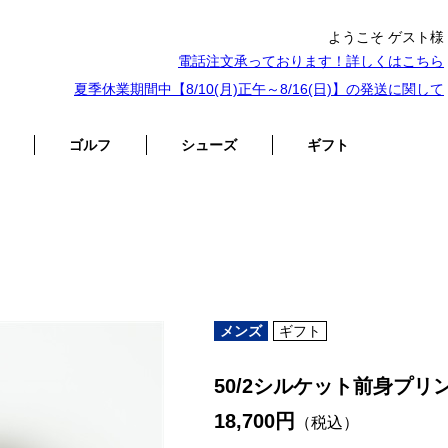
ようこそ ゲスト様
電話注文承っております！詳しくは
こちら
夏季休業期間中【8/10(月)正午～8/16(日)】の発送に関して
ゴルフ
シューズ
ギフト
メンズ
ギフト
50/2シルケット前身プリ
18,700円
（税込）