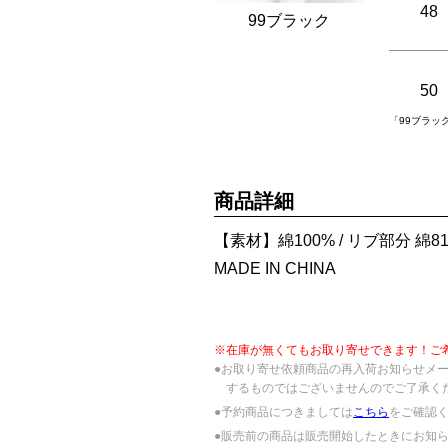
48
99ブラック
50
「99ブラッ
商品詳細
【素材】綿100% / リブ部分 綿81%
MADE IN CHINA
※在庫が無くてもお取り寄せできます！ご
●お取り寄せ依頼商品の再入荷お知らせメ
するものではございませんのでご了承く
●予約商品につきましては
こちら
をご確認
●販売前の商品は販売開始したときにお知