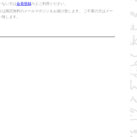
いない方は
会員登録
の上ご利用ください。
方は購読無料のメールマガジンをお届け致します。 ご不要の方はメー
い致します。