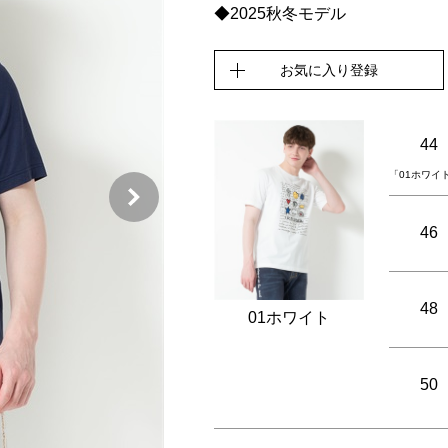
◆2025秋冬モデル
お気に入り登録
44
「01ホワイ
46
48
01ホワイト
50