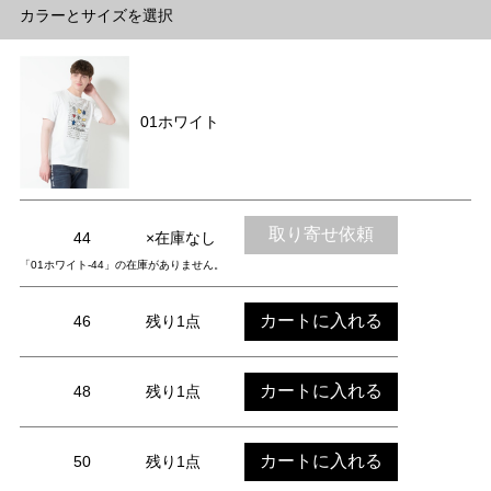
カラーとサイズを選択
01ホワイト
取り寄せ依頼
44
×在庫なし
「01ホワイト-44」の在庫がありません。
カートに入れる
46
残り1点
カートに入れる
48
残り1点
カートに入れる
50
残り1点