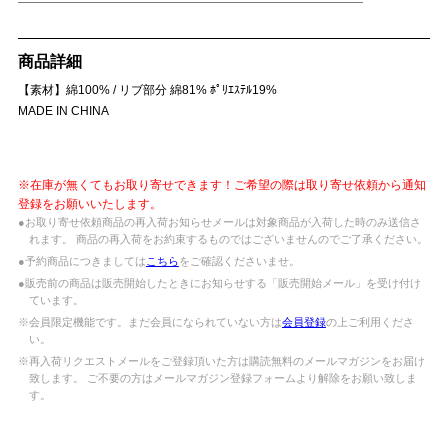
商品詳細
【素材】綿100% / リブ部分 綿81% ﾎﾟﾘｴｽﾃﾙ19%
MADE IN CHINA
※在庫が無くてもお取り寄せできます！ご希望の際は取り寄せ依頼から通知
登録をお願いいたします。
●お取り寄せ依頼商品の再入荷お知らせメールは対象商品が入荷した時のみ送信さ
れます。 商品の再入荷をお約束するものではございませんのでご了承ください。
●予約商品につきましては
こちら
をご確認くださいませ。
●販売前の商品は販売開始したときにお知らせする「販売開始メール」を受け付け
ています。
※会員限定機能です。まだ会員になられていない方は
会員登録
の上ご利用くださ
い。
※再入荷リクエストメールをご登録頂いた方は購読無料のメールマガジンをお届け
致します。 ご不要の方はメールマガジン登録フォームより解除をお願い致しま
す。