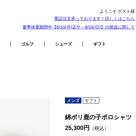
ようこそ ゲスト様
電話注文承っております！詳しくは
こちら
夏季休業期間中【8/10(月)正午～8/16(日)】の発送に関して
ゴルフ
シューズ
ギフト
メンズ
ギフト
綿ポリ鹿の子ポロシャツ
25,300円
（税込）