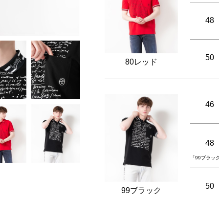
48
50
80レッド
46
48
「99ブラッ
50
99ブラック