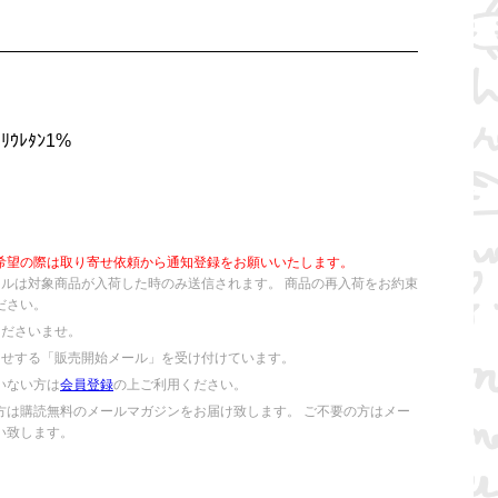
ﾘｳﾚﾀﾝ1%
希望の際は取り寄せ依頼から通知登録をお願いいたします。
ールは対象商品が入荷した時のみ送信されます。 商品の再入荷をお約束
ださい。
くださいませ。
らせする「販売開始メール」を受け付けています。
いない方は
会員登録
の上ご利用ください。
方は購読無料のメールマガジンをお届け致します。 ご不要の方はメー
い致します。