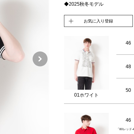
◆2025秋冬モデル
お気に入り登録
46
48
50
01ホワイト
46
「80レッド