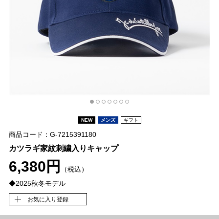
NEW
メンズ
ギフト
商品コード：G-7215391180
カツラギ家紋刺繍入りキャップ
6,380円
（税込）
◆2025秋冬モデル
お気に入り登録