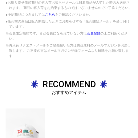
●お取り寄せ依頼商品の再入荷お知らせメールは対象商品が入荷した時のみ送信さ
れます。 商品の再入荷をお約束するものではございませんのでご了承ください。
●予約商品につきましては
こちら
をご確認くださいませ。
●販売前の商品は販売開始したときにお知らせする「販売開始メール」を受け付け
ています。
※会員限定機能です。まだ会員になられていない方は
会員登録
の上ご利用くださ
い。
※再入荷リクエストメールをご登録頂いた方は購読無料のメールマガジンをお届け
致します。 ご不要の方はメールマガジン登録フォームより解除をお願い致しま
す。
RECOMMEND
おすすめアイテム