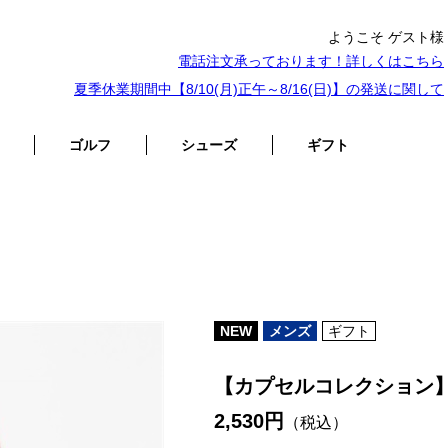
ようこそ ゲスト様
電話注文承っております！詳しくは
こちら
夏季休業期間中【8/10(月)正午～8/16(日)】の発送に関して
ゴルフ
シューズ
ギフト
NEW
メンズ
ギフト
【カプセルコレクション】
2,530円
（税込）