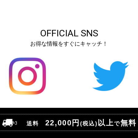
OFFICIAL SNS
お得な情報をすぐにキャッチ！
22,000円
以上
無料
送料
(税込)
で