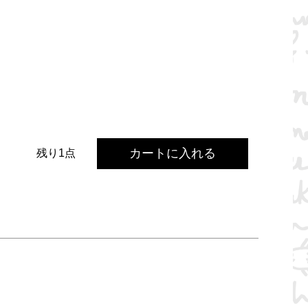
カートに入れる
残り1点