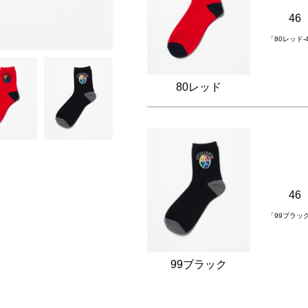
46
「80レッド
80レッド
46
「99ブラッ
99ブラック