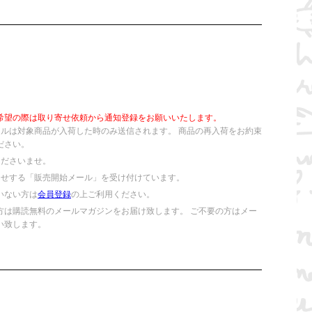
希望の際は取り寄せ依頼から通知登録をお願いいたします。
ールは対象商品が入荷した時のみ送信されます。 商品の再入荷をお約束
ださい。
くださいませ。
らせする「販売開始メール」を受け付けています。
いない方は
会員登録
の上ご利用ください。
方は購読無料のメールマガジンをお届け致します。 ご不要の方はメー
い致します。