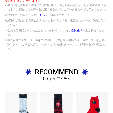
登録をお願いいたします。
●お取り寄せ依頼商品の再入荷お知らせメールは対象商品が入荷した時のみ送信さ
れます。 商品の再入荷をお約束するものではございませんのでご了承ください。
●予約商品につきましては
こちら
をご確認くださいませ。
●販売前の商品は販売開始したときにお知らせする「販売開始メール」を受け付け
ています。
※会員限定機能です。まだ会員になられていない方は
会員登録
の上ご利用くださ
い。
※再入荷リクエストメールをご登録頂いた方は購読無料のメールマガジンをお届け
致します。 ご不要の方はメールマガジン登録フォームより解除をお願い致しま
す。
RECOMMEND
おすすめアイテム