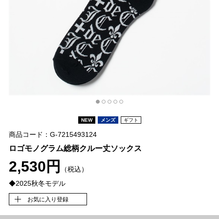
NEW
メンズ
ギフト
商品コード：G-7215493124
ロゴモノグラム総柄クルー丈ソックス
2,530円
（税込）
◆2025秋冬モデル
お気に入り登録