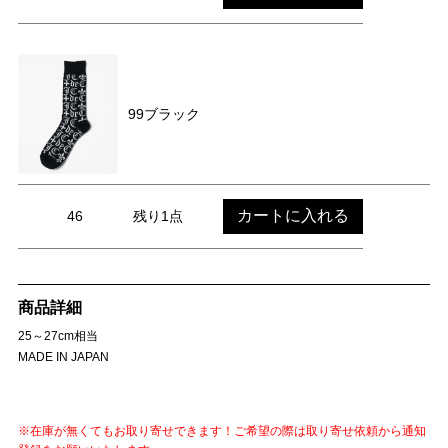
99ブラック
カートに入れる
46
残り1点
商品詳細
25～27cm相当
MADE IN JAPAN
※在庫が無くてもお取り寄せできます！ご希望の際は取り寄せ依頼から通知