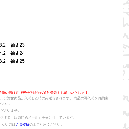
.2 袖丈23
.2 袖丈24
.2 袖丈25
希望の際は取り寄せ依頼から通知登録をお願いいたします。
ールは対象商品が入荷した時のみ送信されます。 商品の再入荷をお約束
ださい。
くださいませ。
らせする「販売開始メール」を受け付けています。
いない方は
会員登録
の上ご利用ください。