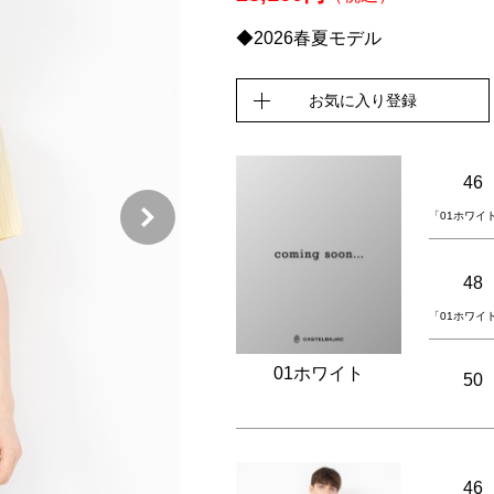
◆2026春夏モデル
お気に入り登録
46
「01ホワイ
48
「01ホワイ
01ホワイト
50
46