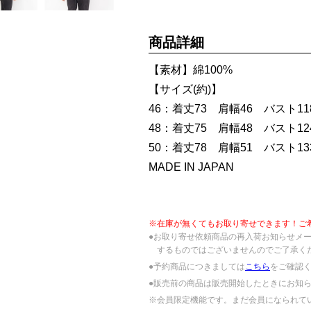
商品詳細
【素材】綿100%
【サイズ(約)】
46：着丈73 肩幅46 バスト118
48：着丈75 肩幅48 バスト124
50：着丈78 肩幅51 バスト133
MADE IN JAPAN
※在庫が無くてもお取り寄せできます！ご
●お取り寄せ依頼商品の再入荷お知らせメ
するものではございませんのでご了承く
●予約商品につきましては
こちら
をご確認
●販売前の商品は販売開始したときにお知
※会員限定機能です。まだ会員になられて