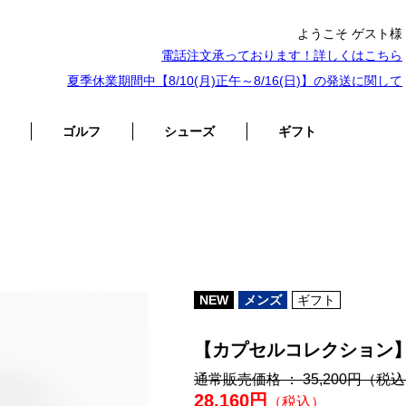
ようこそ ゲスト様
電話注文承っております！詳しくは
こちら
夏季休業期間中【8/10(月)正午～8/16(日)】の発送に関して
ゴルフ
シューズ
ギフト
NEW
メンズ
ギフト
【カプセルコレクション
通常販売価格 ： 35,200円
（税込
28,160円
（税込）