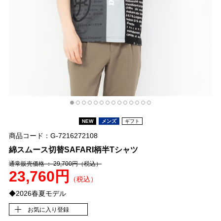
NEW
メンズ
ギフト
商品コード：G-7216272108
綿スムース切替SAFARI柄半Tシャツ
通常販売価格 ： 29,700円
（税込）
23,760円
（税込）
◆2026春夏モデル
お気に入り登録