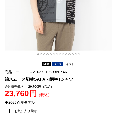
NEW
メンズ
ギフト
商品コード：G-721627210899BLK46
綿スムース切替SAFARI柄半Tシャツ
通常販売価格 ： 29,700円
（税込）
23,760円
（税込）
◆2026春夏モデル
お気に入り登録