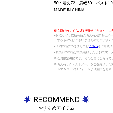
50：着丈72 肩幅50 バスト120
MADE IN CHINA
※在庫が無くてもお取り寄せできます！ご
●お取り寄せ依頼商品の再入荷お知らせメ
するものではございませんのでご了承く
●予約商品につきましては
こちら
をご確認
●販売前の商品は販売開始したときにお知
※会員限定機能です。まだ会員になられて
※再入荷リクエストメールをご登録頂いた
ルマガジン登録フォームより解除をお願
RECOMMEND
おすすめアイテム