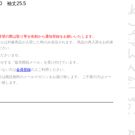
 袖丈25.5
希望の際は取り寄せ依頼から通知登録をお願いいたします。
ールは対象商品が入荷した時のみ送信されます。 商品の再入荷をお約束
ださい。
くださいませ。
らせする「販売開始メール」を受け付けています。
いない方は
会員登録
の上ご利用ください。
方は購読無料のメールマガジンをお届け致します。 ご不要の方はメー
い致します。