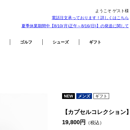
ようこそ ゲスト様
電話注文承っております！詳しくは
こちら
夏季休業期間中【8/10(月)正午～8/16(日)】の発送に関して
ゴルフ
シューズ
ギフト
NEW
メンズ
ギフト
【カプセルコレクション】
19,800円
（税込）