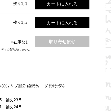
カートに入れる
残り1点
カートに入れる
残り1点
取り寄せ依頼
×在庫なし
ク-50」の在庫がありません。
ﾀﾝ8% / リブ部分 綿95% ・ ﾎﾟﾘｳﾚﾀﾝ5%
 袖丈23.5
 袖丈24.5