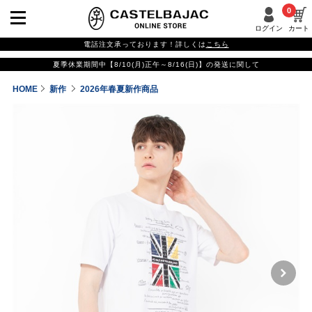
0
ログイン
カート
電話注文承っております！詳しくは
こちら
夏季休業期間中【8/10(月)正午～8/16(日)】の発送に関して
HOME
新作
2026年春夏新作商品