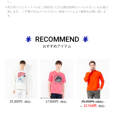
い。
※再入荷リクエストメールをご登録頂いた方は購読無料のメールマガジンをお届け
致します。 ご不要の方はメールマガジン登録フォームより解除をお願い致しま
す。
RECOMMEND
おすすめアイテム
25,300円
17,600円
25,300円
（税込）
（税込）
（税込）
17,710円
（税込）