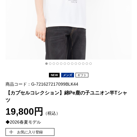
NEW
メンズ
ギフト
商品コード：G-721627217099BLK44
【カプセルコレクション】綿Pe鹿の子ユニオン半Tシャ
ツ
19,800円
（税込）
◆2026春夏モデル
お気に入り登録