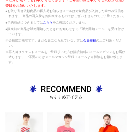
登録をお願いいたします。
●お取り寄せ依頼商品の再入荷お知らせメールは対象商品が入荷した時のみ送信さ
れます。 商品の再入荷をお約束するものではございませんのでご了承ください。
●予約商品につきましては
こちら
をご確認くださいませ。
●販売前の商品は販売開始したときにお知らせする「販売開始メール」を受け付け
ています。
※会員限定機能です。まだ会員になられていない方は
会員登録
の上ご利用くださ
い。
※再入荷リクエストメールをご登録頂いた方は購読無料のメールマガジンをお届け
致します。 ご不要の方はメールマガジン登録フォームより解除をお願い致しま
す。
RECOMMEND
おすすめアイテム