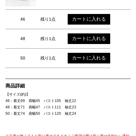
カートに入れる
46
残り1点
カートに入れる
48
残り1点
カートに入れる
50
残り1点
商品詳細
【サイズ(約)】
46：着丈69 肩幅45 バスト105 袖丈22
48：着丈71 肩幅47 バスト111 袖丈23
50：着丈74 肩幅50 バスト120 袖丈24
※在庫が無くてもお取り寄せできます！ご希望の際は取り寄せ依頼から通知