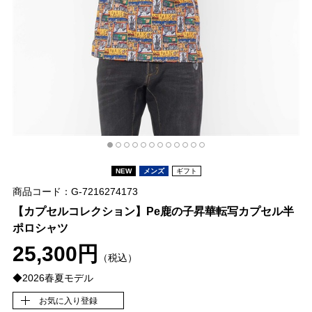
NEW
メンズ
ギフト
商品コード：G-7216274173
【カプセルコレクション】Pe鹿の子昇華転写カプセル半
ポロシャツ
25,300円
（税込）
◆2026春夏モデル
お気に入り登録