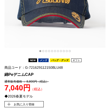
NEW
メンズ
バッグ・グッズ
ギフト
商品コード：G-721629112150BLU48
綿PeデニムCAP
通常販売価格 ： 8,800円
（税込）
7,040円
（税込）
◆2026春夏モデル
お気に入り登録